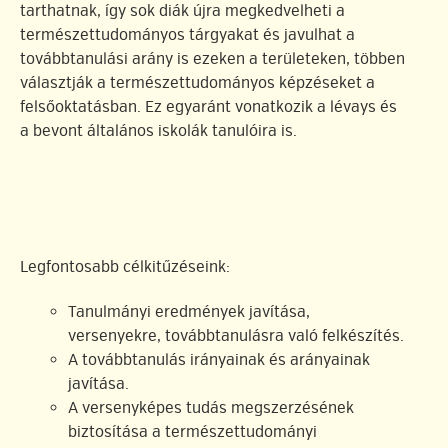
tarthatnak, így sok diák újra megkedvelheti a
természettudományos tárgyakat és javulhat a
továbbtanulási arány is ezeken a területeken, többen
választják a természettudományos képzéseket a
felsőoktatásban. Ez egyaránt vonatkozik a lévays és
a bevont általános iskolák tanulóira is.
Legfontosabb célkitűzéseink:
Tanulmányi eredmények javítása,
versenyekre, továbbtanulásra való felkészítés.
A továbbtanulás irányainak és arányainak
javítása.
A versenyképes tudás megszerzésének
biztosítása a természettudományi