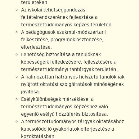
területeken.
Az iskolai tehetséggondozás
feltételrendszerének fejlesztése a
természettudományos képzés területén.
A pedagógusok szakmai-módszertani
felkészítése, programok ösztönzése,
elterjesztése.
Lehetőség biztosítása a tanulóknak
képességeik felfedezésére, fejlesztésére a
természettudományi tantárgyak területén.
A halmozottan hátrányos helyzetű tanulóknak
nyújtott oktatási szolgáltatások minőségének
javítása.
Esélykülönbségek mérséklése, a
természettudományos képzéshez való
egyenlő esélyű hozzáférés biztosítása.
A természettudományos tárgyak oktatásához
kapcsolódó jó gyakorlatok elterjesztése a
közoktatásban.