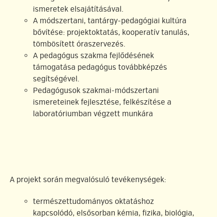
ismeretek elsajátításával.
A módszertani, tantárgy-pedagógiai kultúra
bővítése: projektoktatás, kooperatív tanulás,
tömbösített óraszervezés.
A pedagógus szakma fejlődésének
támogatása pedagógus továbbképzés
segítségével.
Pedagógusok szakmai-módszertani
ismereteinek fejlesztése, felkészítése a
laboratóriumban végzett munkára
A projekt során megvalósuló tevékenységek:
természettudományos oktatáshoz
kapcsolódó, elsősorban kémia, fizika, biológia,