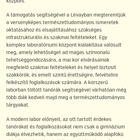
központ.
A támogatás segítségével a Lévayban megteremtjük
a versenyképes természettudományos ismeretek
oktatásához és elsajátításához szükséges
infrastrukturális és szakmai feltételeket. Egy
komplex laboratóriumi központ kialakítása valósult
meg, amely lehetőséget ad magas színvonalú
tehetséggondozására, a mai kor elvárásainak
megfelelő szakmai feltételeket és helyet biztosít
szakkörök, és emelt szintű érettségire, felvételire
felkészítő foglalkozások számára. A korszerű
laborban töltött tanórák segítségével várhatóan még
több diák kedveli majd meg a természettudományos
tárgyakat.
A modern labor előnyeit, az ott tartott érdekes
tanórákat és foglalkozásokat nem csak a gimnázium
diákja élvezhetik, hanem az együttműködő alapfokú