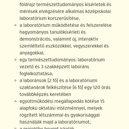
földrajz természettudományos kísérletek és
mérések elvégzésére alkalmas középiskolai
laboratórium korszerűsítése;
a laboratórium működtetése és felszerelése
hagyományos tanulókísérleti és
demonstrációs, valamint új, interaktív
szemléltető eszközökkel, vegyszerekkel és
anyagokkal;
egy természettudományos-laboratórium
vezető és 3 szakképzett laboráns
foglalkoztatása;
a laboránsok (2 fő) és a laboratóriumi
szaktanárok felkészítése (6 fő) egy 120 órás
továbbképzés keretében
együttműködési megállapodás kötése 15
alapfokú oktatási intézménnyel, melyek
rögzített létszámmal és gyakorisággal
használják majd a laboratóriumot;