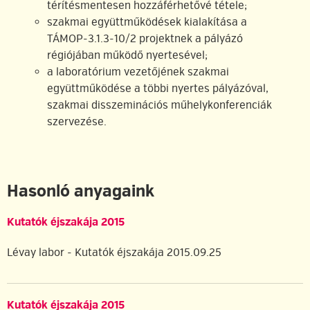
térítésmentesen hozzáférhetővé tétele;
szakmai együttműködések kialakítása a
TÁMOP-3.1.3-10/2 projektnek a pályázó
régiójában működő nyertesével;
a laboratórium vezetőjének szakmai
együttműködése a többi nyertes pályázóval,
szakmai disszeminációs műhelykonferenciák
szervezése.
Hasonló anyagaink
Kutatók éjszakája 2015
Lévay labor - Kutatók éjszakája 2015.09.25
Kutatók éjszakája 2015