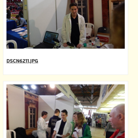
DSCN6211.JPG