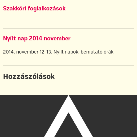
Szakköri foglalkozások
Nyílt nap 2014 november
2014. november 12-13. Nyílt napok, bemutató órák
Hozzászólások