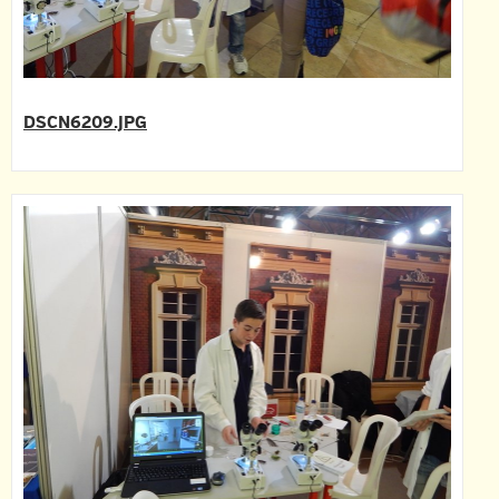
DSCN6209.JPG