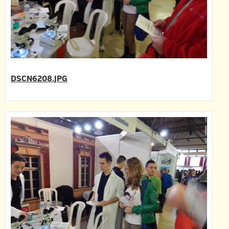
DSCN6208.JPG